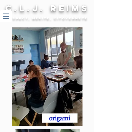
C.L.J. REIMS
Respect, mérite, citoyenneté