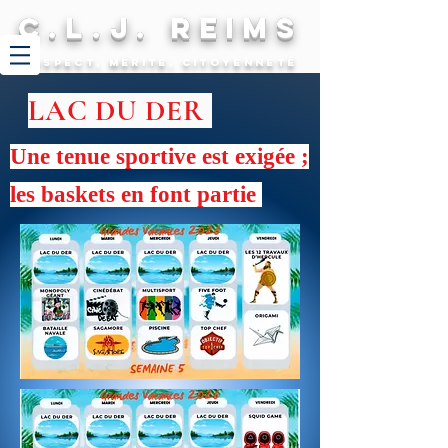
C.L.J. REIMS
Respect, mérite, citoyenneté
LAC DU DER
Une tenue sportive est exigée
;
les baskets en font partie