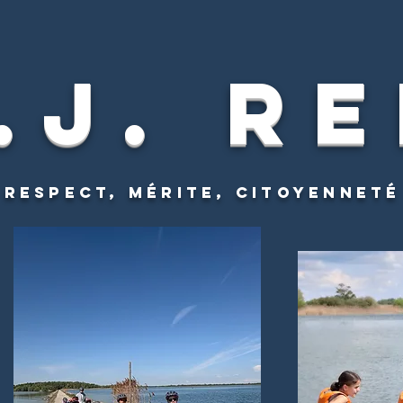
.J. R
Respect, mérite, citoyenneté